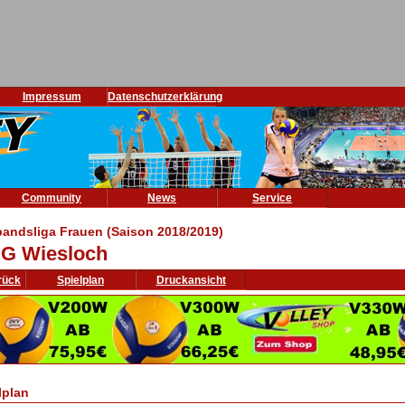
Impressum
Datenschutzerklärung
Community
News
Service
bandsliga Frauen (Saison 2018/2019)
G Wiesloch
rück
Spielplan
Druckansicht
lplan