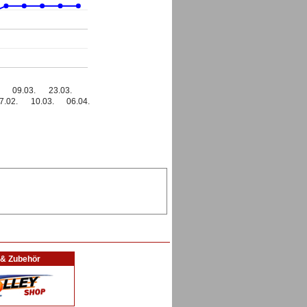
09.03.
23.03.
7.02.
10.03.
06.04.
l & Zubehör