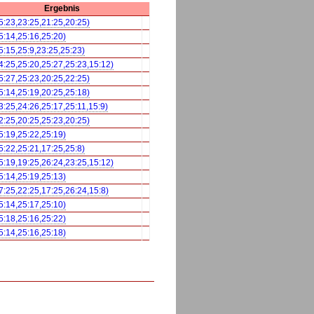
Ergebnis
25:23,23:25,21:25,20:25)
25:14,25:16,25:20)
5:15,25:9,23:25,25:23)
14:25,25:20,25:27,25:23,15:12)
25:27,25:23,20:25,22:25)
25:14,25:19,20:25,25:18)
3:25,24:26,25:17,25:11,15:9)
22:25,20:25,25:23,20:25)
25:19,25:22,25:19)
5:22,25:21,17:25,25:8)
25:19,19:25,26:24,23:25,15:12)
25:14,25:19,25:13)
27:25,22:25,17:25,26:24,15:8)
25:14,25:17,25:10)
25:18,25:16,25:22)
25:14,25:16,25:18)