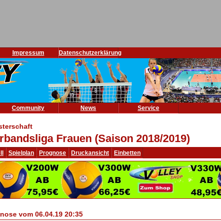
Impressum
Datenschutzerklärung
Community
News
Service
sterschaft
rbandsliga Frauen (Saison 2018/2019)
ll
Spielplan
Prognose
Druckansicht
Einbetten
nose vom 06.04.19 20:35