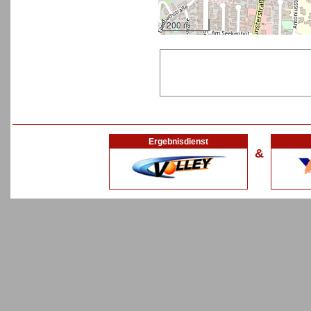
200 m
Ergebnisdienst
&