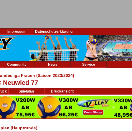
Impressum
Datenschutzerklärung
Community
News
Service
Bundesliga Frauen (Saison 2023/2024)
 Neuwied 77
rück
Spielplan
Druckansicht
lplan (Hauptrunde)