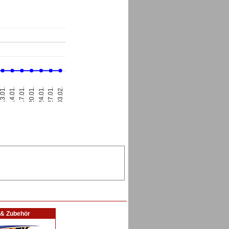
13.01.
17.01.
24.01.
03.02.
14.01.
20.01.
27.01.
l & Zubehör