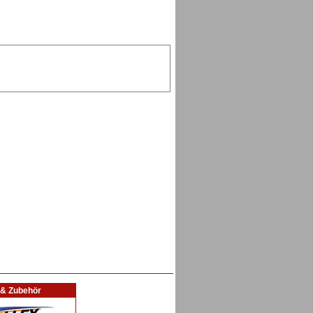
l & Zubehör