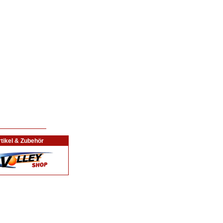
tikel & Zubehör