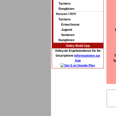
Turniere
Ranglisten
Hessen / HVV
Turniere
Erwachsene
Jugend
Senioren
Ranglisten
Volley Mobil App
Volley.de-Ergebnisdienst für Ihr
Smartphone
Informationen zur
T
App
T